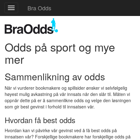
Bra Odds
Toggle
navigation
Odds på sport og mye
mer
Sammenlikning av odds
Når vi vurderer bookmakere og spillsider ønsker vi selvfølgelig
høyest mulig avkastning på vår innsats når den slår til. Måten vi
oppnår dette på er å sammenlikne odds og velge den løsningen
som gir best gevinst i forhold til innsatsen vår.
Hvordan få best odds
Hvordan kan vi påvirke vår gevinst ved å få best odds på
innsatsen vår? Forskjellige bookmakere har forskjellige odds på