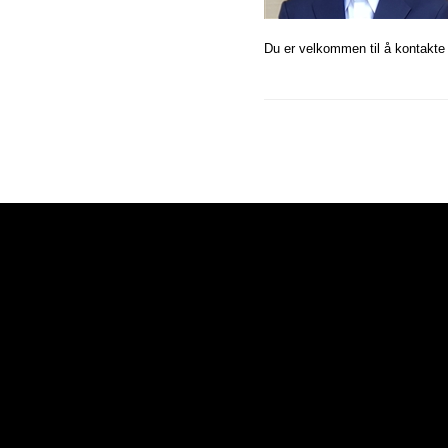
Du er velkommen til å kontakt