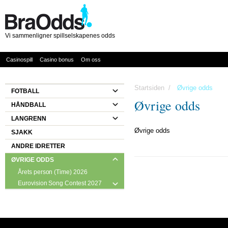
Vi sammenligner spillselskapenes odds
Casinospill
Casino bonus
Om oss
Startsiden
/
Øvrige odds
FOTBALL
Øvrige odds
HÅNDBALL
LANGRENN
Øvrige odds
SJAKK
ANDRE IDRETTER
ØVRIGE ODDS
Årets person (Time) 2026
Eurovision Song Contest 2027